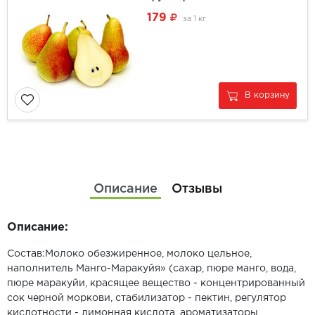
179
за
1 кг
В корзину
Описание
Отзывы
Описание:
Состав:Молоко обезжиренное, молоко цельное,
наполнитель Манго-Маракуйя» (сахар, пюре манго, вода,
пюре маракуйи, красящее вещество - концентрированный
сок черной моркови, стабилизатор - пектин, регулятор
кислотности - лимонная кислота, ароматизаторы