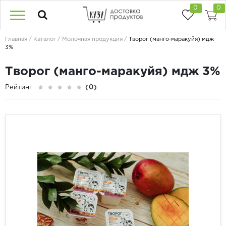
0
0
Главная
Каталог
Молочная продукция
Творог (манго-маракуйя) мдж
3%
Творог (манго-маракуйя) мдж 3%
Рейтинг
(0)