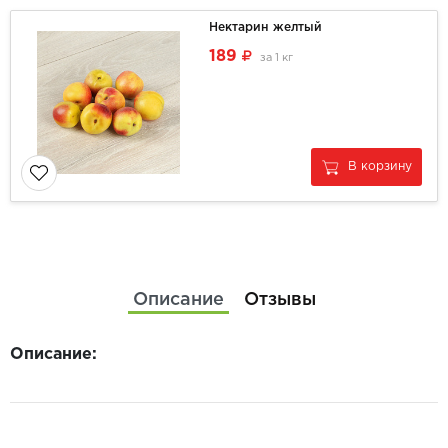
Нектарин желтый
189
за
1 кг
В корзину
Описание
Отзывы
Описание: