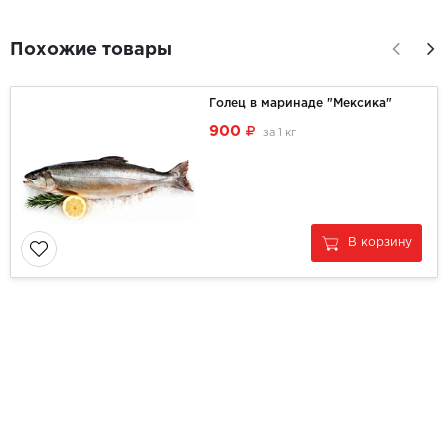
Похожие товары
Голец в маринаде "Мексика"
900
за
1 кг
В корзину