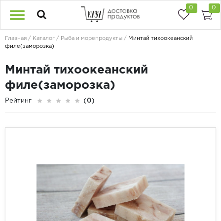
0
0
Главная
Каталог
Рыба и морепродукты
Минтай тихоокеанский
филе(заморозка)
Минтай тихоокеанский
филе(заморозка)
Рейтинг
(0)