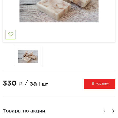
330
/
за
В корзину
1 шт
Товары по акции