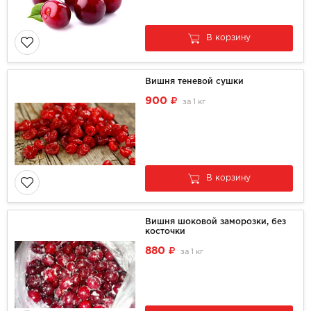
В корзину
Вишня теневой сушки
900
за
1 кг
В корзину
Вишня шоковой заморозки, без
косточки
880
за
1 кг