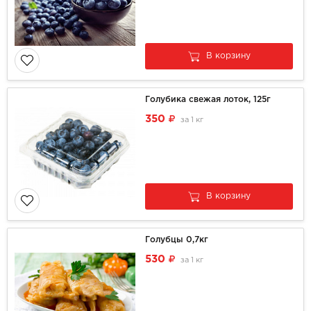
В корзину
Голубика свежая лоток, 125г
350
за
1 кг
В корзину
Голубцы 0,7кг
530
за
1 кг