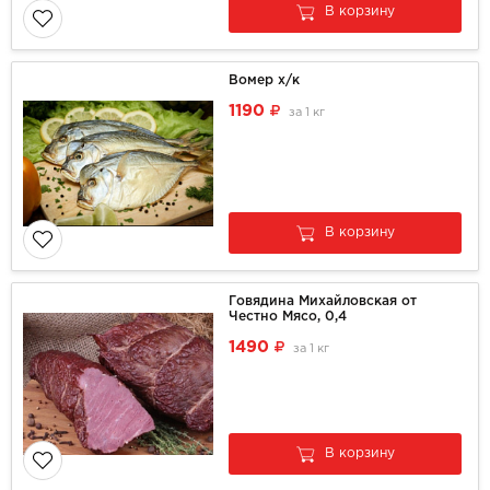
В корзину
Вомер х/к
1190
за
1 кг
В корзину
Говядина Михайловская от
Честно Мясо, 0,4
1490
за
1 кг
В корзину