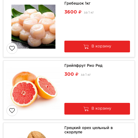
Гребешок 1кг
3600
за
1 кг
В корзину
Грейпфрут Рио Ред
300
за
1 кг
В корзину
Грецкий орех цельный в
скорлупе