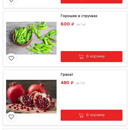
Горошек в стручках
600
за
1 кг
В корзину
Гранат
480
за
1 кг
В корзину