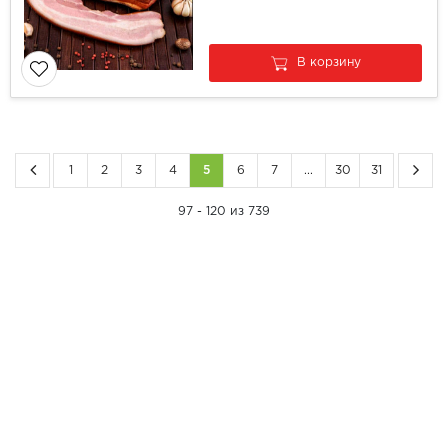
В корзину
1
2
3
4
5
6
7
...
30
31
97 - 120 из 739