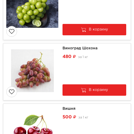
В корзину
Виноград Шохона
480
за
1 кг
В корзину
Вишня
500
за
1 кг