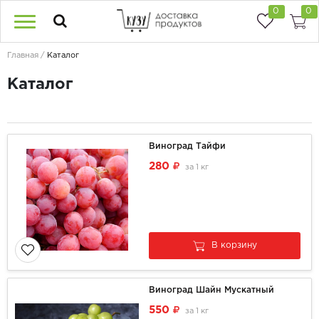
0
0
Главная
Каталог
Каталог
Виноград Тайфи
280
за
1 кг
В корзину
Виноград Шайн Мускатный
550
за
1 кг