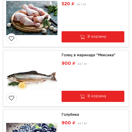
520
за
1 кг
В корзину
Голец в маринаде "Мексика"
900
за
1 кг
В корзину
Голубика
900
за
1 кг