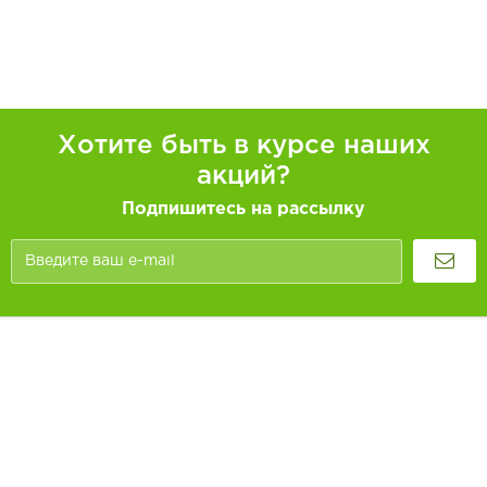
Хотите быть в курсе наших
акций?
Подпишитесь на рассылку