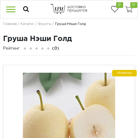
0
0
Главная
Каталог
Фрукты
Груша Нэши Голд
Груша Нэши Голд
Рейтинг
(0)
Новинка