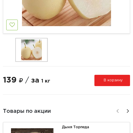
139
/
за
В корзину
1 кг
Товары по акции
Дыня Торпеда