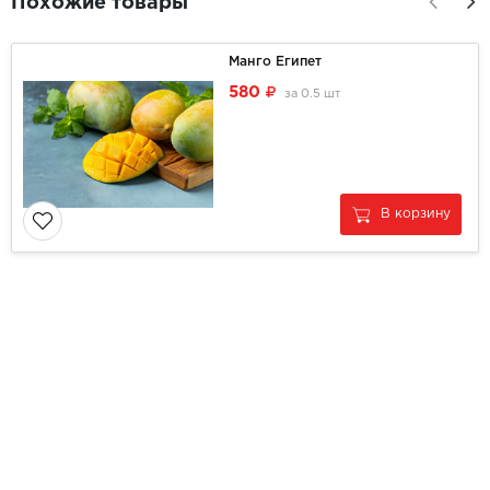
Похожие товары
Манго Египет
580
за
0.5 шт
В корзину