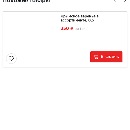
Похожие товары
Крымское варенье в
ассортименте, 0,5
350
за
1 кг
В корзину