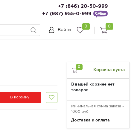
+7 (846) 20-50-999
+7 (987) 955-0-999
0
0
Войти
0
Корзина пуста
В вашей корзине нет
товаров
В корзину
Минимальная сумма заказа –
1000 руб.
Доставка и оплата