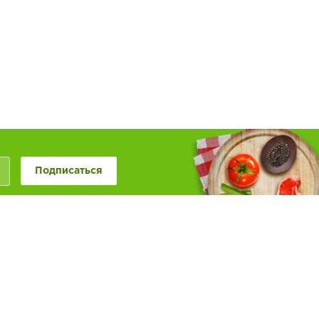
Подписаться
+7 (846) 20-50-999
+7 (987) 955-0-999
Наше сообщество в
Обратная связь