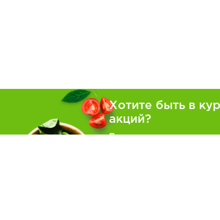
Хотите быть в ку
акций?
Подпишитесь на рассылку
Покуп
Как зака