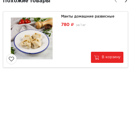
Похожие товары
Манты домашние развесные
780
за
1 кг
В корзину