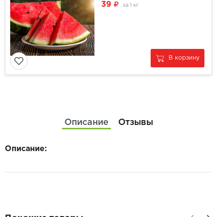
39
за
1 кг
В корзину
Описание
Отзывы
Описание: