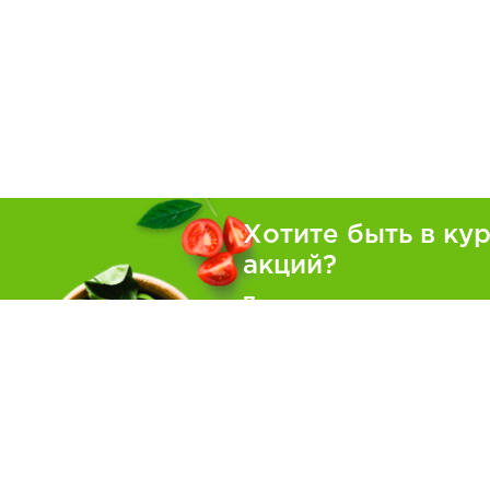
Хотите быть в ку
акций?
Подпишитесь на рассылку
Покуп
Как зака