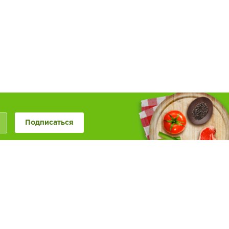
Подписаться
+7 (846) 20-50-999
+7 (987) 955-0-999
Наше сообщество в
Обратная связь