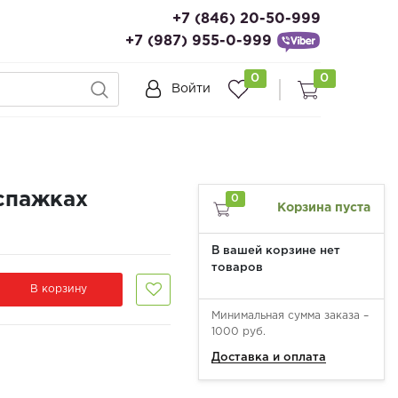
+7 (846) 20-50-999
+7 (987) 955-0-999
0
0
Войти
спажках
0
Корзина пуста
В вашей корзине нет
товаров
В корзину
Минимальная сумма заказа –
1000 руб.
Доставка и оплата