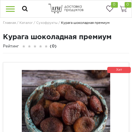
0
0
Главная
Каталог
Сухофрукты
Курага шоколадная премиум
Курага шоколадная премиум
Рейтинг
(0)
Хит