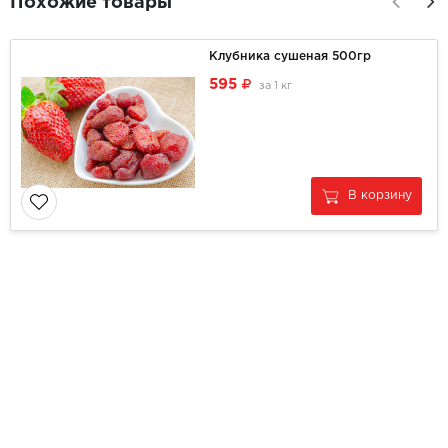
Похожие товары
Клубника сушеная 500гр
595
за
1 кг
В корзину