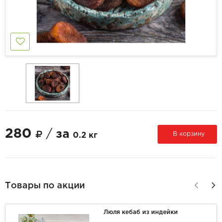
280
/
за
В корзину
0.2 кг
Товары по акции
Люля кебаб из индейки