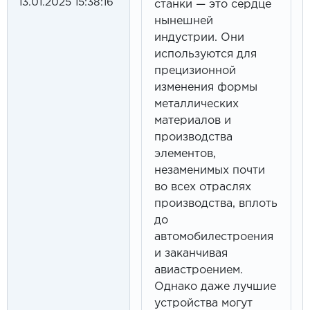
13.01.2025 15:38:16
станки — это сердце
нынешней
индустрии. Они
используются для
прецизионной
изменения формы
металлических
материалов и
производства
элементов,
незаменимых почти
во всех отраслях
производства, вплоть
до
автомобилестроения
и заканчивая
авиастроением.
Однако даже лучшие
устройства могут