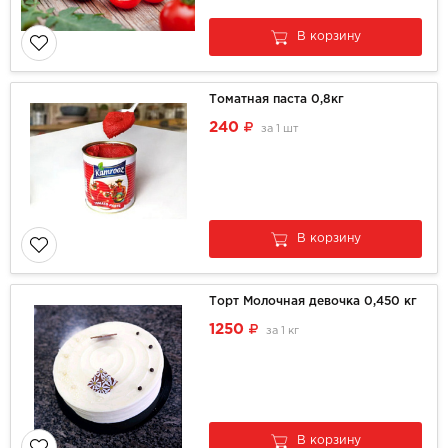
В корзину
Томатная паста 0,8кг
240
за
1 шт
В корзину
Торт Молочная девочка 0,450 кг
1250
за
1 кг
В корзину