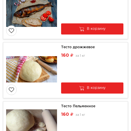
В корзину
Тесто дрожжевое
160
за
1 кг
В корзину
Тесто Пельменное
160
за
1 кг