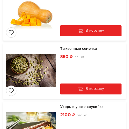
В корзину
Тыквенные семечки
850
за
1 кг
В корзину
Угорь в унаге соусе 1кг
2100
за
1 кг