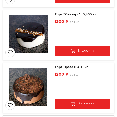
Торт "Сникерс", 0,450 кг
1200
за
1 кг
В корзину
Торт Прага 0,450 кг
1200
за
1 шт
В корзину