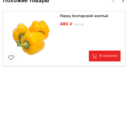
Похожие товары
Перец болгарский желтый
480
за
1 кг
В корзину