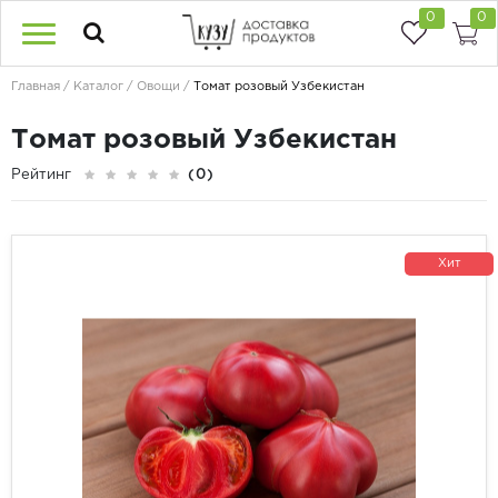
0
0
Главная
Каталог
Овощи
Томат розовый Узбекистан
Томат розовый Узбекистан
Рейтинг
(0)
Хит