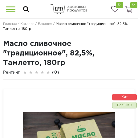
0
0
Главная
Каталог
Бакалея
Масло сливочное "традиционное", 82,5%,
Тамлетто, 180гр
Масло сливочное
"традиционное", 82,5%,
Тамлетто, 180гр
Рейтинг
(0)
Хит
Без ГМО