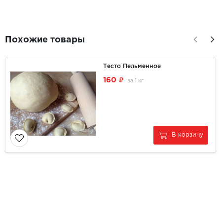
Похожие товары
Тесто Пельменное
160
за
1 кг
В корзину