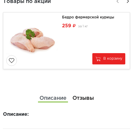
Товары по акции
Бедро фермерской курицы
259
за
1 кг
В корзину
Описание
Отзывы
Описание: