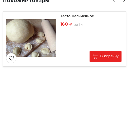
Похожие товары
Тесто Пельменное
160
за
1 кг
В корзину