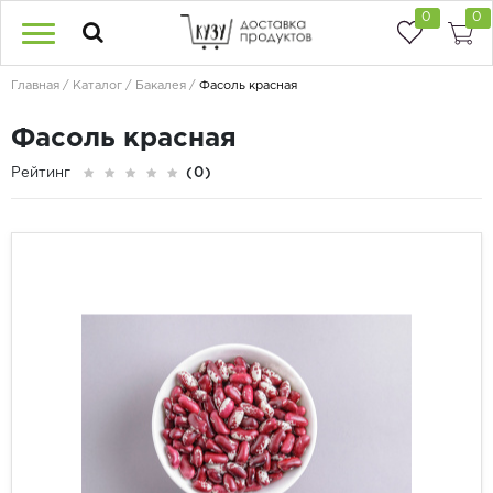
0
0
Главная
Каталог
Бакалея
Фасоль красная
Фасоль красная
Рейтинг
(0)