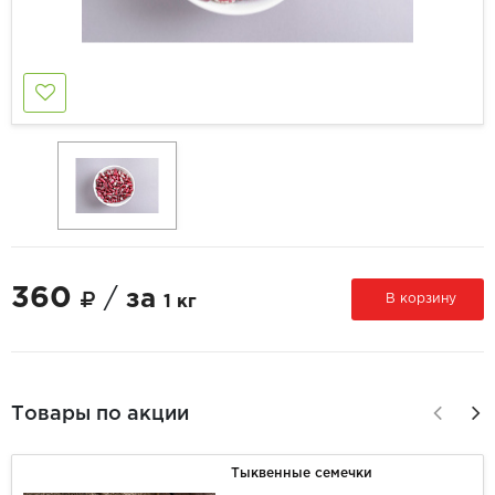
360
/
за
В корзину
1 кг
Товары по акции
Тыквенные семечки