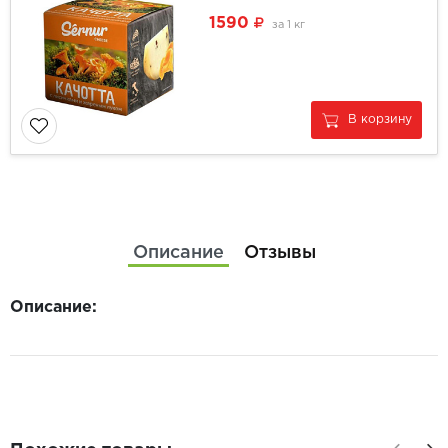
1590
за
1 кг
В корзину
Описание
Отзывы
Описание: