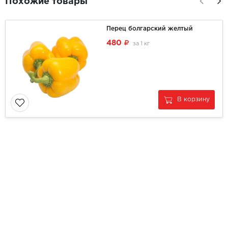
Похожие товары
Перец болгарский желтый
480
за
1 кг
В корзину