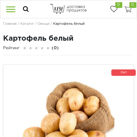
0
0
Главная
Каталог
Овощи
Картофель белый
Картофель белый
Рейтинг
(0)
Хит