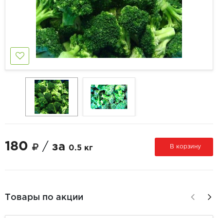
180
/
за
В корзину
0.5 кг
Товары по акции