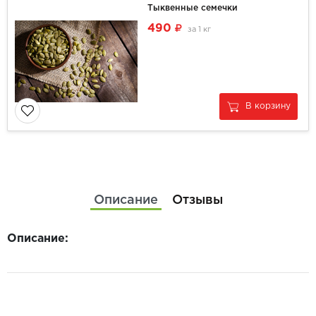
Тыквенные семечки
490
за
1 кг
В корзину
Описание
Отзывы
Описание: