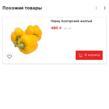
Похожие товары
Перец болгарский желтый
480
за
1 кг
В корзину