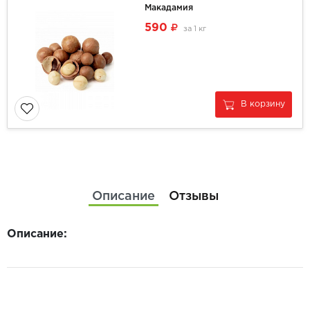
Макадамия
590
за
1 кг
В корзину
Описание
Отзывы
Описание: