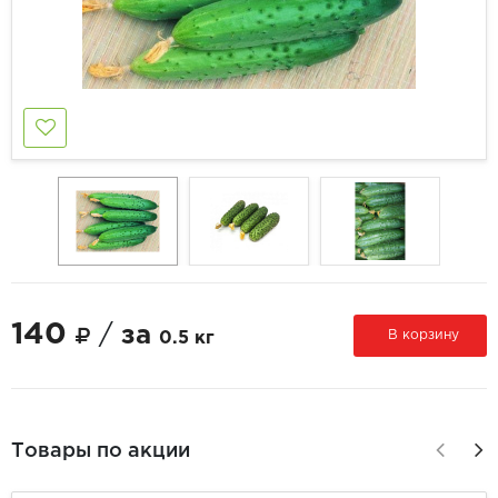
140
/
за
В корзину
0.5 кг
Товары по акции