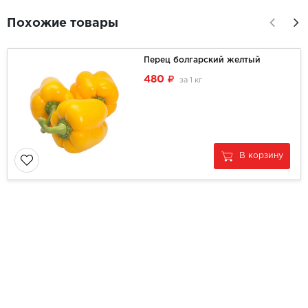
Похожие товары
Перец болгарский желтый
480
за
1 кг
В корзину