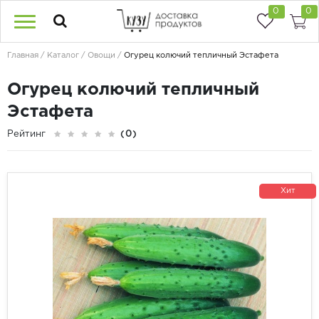
0
0
Главная
Каталог
Овощи
Огурец колючий тепличный Эстафета
Огурец колючий тепличный
Эстафета
Рейтинг
(0)
Хит