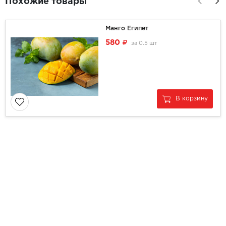
Похожие товары
Манго Египет
580
за
0.5 шт
В корзину