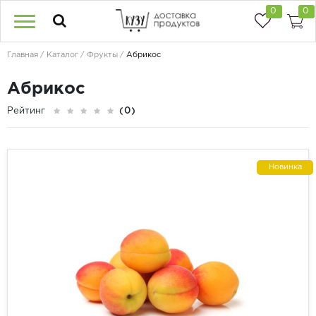
0
0
Главная
Каталог
Фрукты
Абрикос
Абрикос
Рейтинг
(0)
Новинка