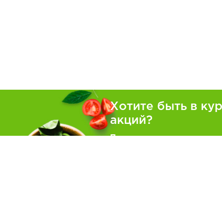
Хотите быть в ку
акций?
Подпишитесь на рассылку
Покуп
Как зака