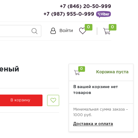
+7 (846) 20-50-999
+7 (987) 955-0-999
0
0
Войти
леный
0
Корзина пуста
В вашей корзине нет
товаров
В корзину
Минимальная сумма заказа –
1000 руб.
Доставка и оплата