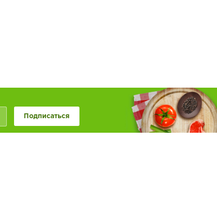
Подписаться
+7 (846) 20-50-999
+7 (987) 955-0-999
Наше сообщество в
Обратная связь