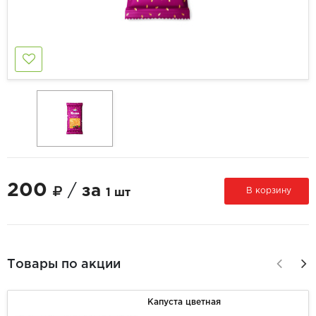
200
/
за
В корзину
1 шт
Товары по акции
Капуста цветная