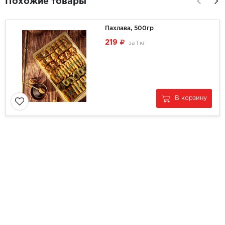
Похожие товары
Пахлава, 500гр
219
за
1 кг
В корзину