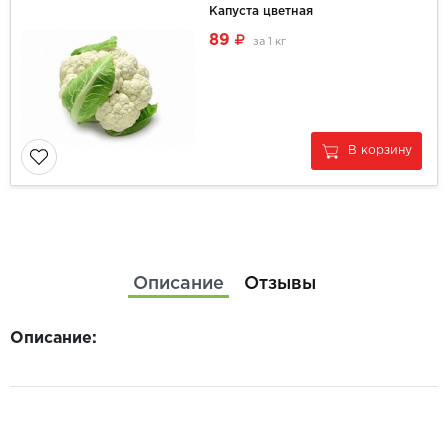
Капуста цветная
89
за
1 кг
В корзину
Описание
Отзывы
Описание: