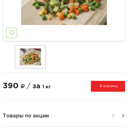
390
/
за
В корзину
1 кг
Товары по акции