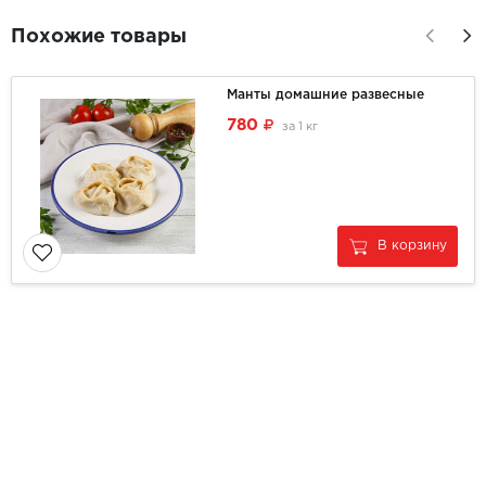
Похожие товары
Манты домашние развесные
780
за
1 кг
В корзину