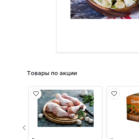
Товары по акции