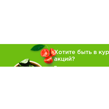
Хотите быть в ку
акций?
Подпишитесь на рассылку
Покуп
Как зака