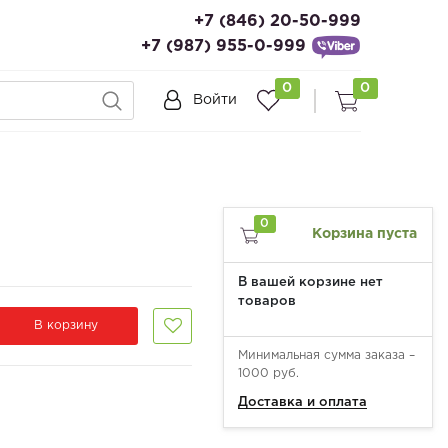
+7 (846) 20-50-999
+7 (987) 955-0-999
0
0
Войти
0
Корзина пуста
В вашей корзине нет
товаров
В корзину
Минимальная сумма заказа –
1000 руб.
Доставка и оплата