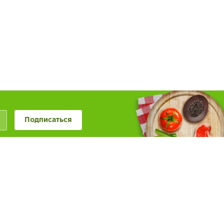
Подписаться
+7 (846) 20-50-999
+7 (987) 955-0-999
Наше сообщество в
Обратная связь