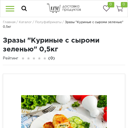
0
0
Главная
Каталог
Полуфабрикаты
Зразы "Куриные с сыроми зеленью"
0,5кг
Зразы "Куриные с сыроми
зеленью" 0,5кг
Рейтинг
(0)