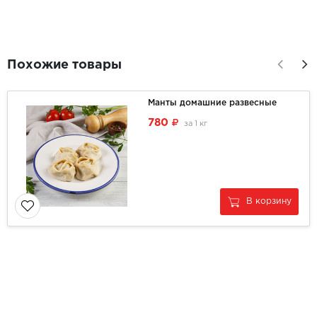
Похожие товары
Манты домашние развесные
780
за
1 кг
В корзину