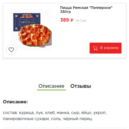
Пицца Римская "Пепперони"
330гр
389
за
1 шт
В корзину
Описание
Отзывы
Описание:
состав: курица, лук, хлеб, манка, сыр, яйцо, укроп,
панировочные сухари, соль, черный перец.