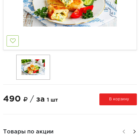
490
/
за
В корзину
1 шт
Товары по акции