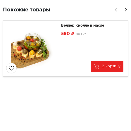
Похожие товары
Белпер Кнолле в масле
590
за
1 кг
В корзину