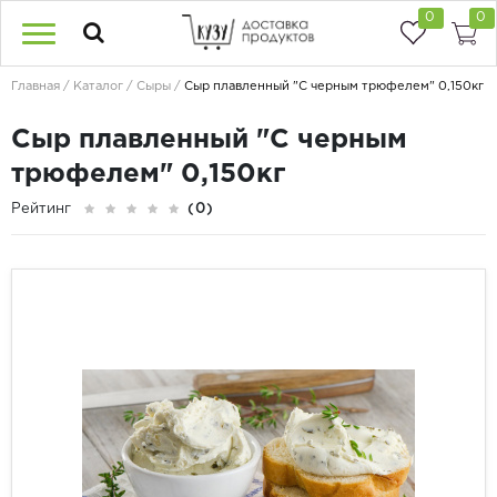
0
0
Главная
Каталог
Сыры
Сыр плавленный "С черным трюфелем" 0,150кг
Сыр плавленный "С черным
трюфелем" 0,150кг
Рейтинг
(0)