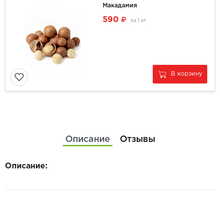
Макадамия
590
за
1 кг
В корзину
Описание
Отзывы
Описание: