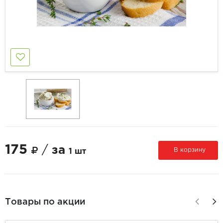
175
/
за
В корзину
1 шт
Товары по акции