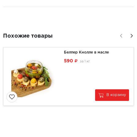
Похожие товары
Белпер Кнолле в масле
590
за
1 кг
В корзину