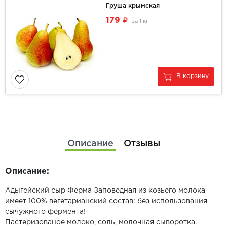
Груша крымская
179
за
1 кг
В корзину
Описание
Отзывы
Описание:
Адыгейский сыр Ферма Заповедная из козьего молока
имеет 100% вегетарианский состав: без использования
сычужного фермента!
Пастеризованое молоко, соль, молочная сыворотка.