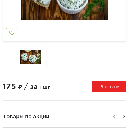
175
/
за
В корзину
1 шт
Товары по акции