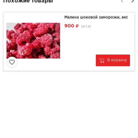
Похожие товары
Малина шоковой заморозки, вес
900
за
1 кг
В корзину