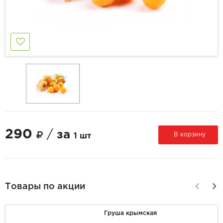
290
/
за
В корзину
1 шт
Товары по акции
Груша крымская