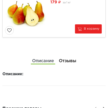
179
за
1 кг
В корзину
Описание
Отзывы
Описание: