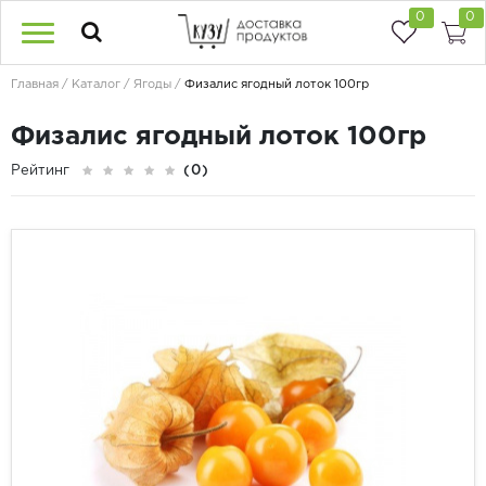
0
0
Главная
Каталог
Ягоды
Физалис ягодный лоток 100гр
Физалис ягодный лоток 100гр
Рейтинг
(0)