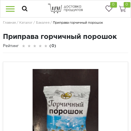
0
0
Главная
Каталог
Бакалея
Приправа горчичный порошок
Приправа горчичный порошок
Рейтинг
(0)