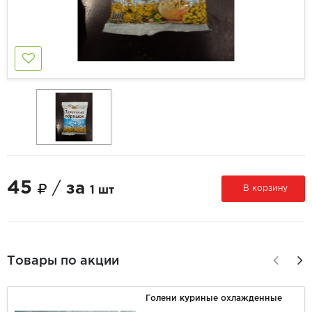
45
/
за
В корзину
1 шт
Товары по акции
Голени куриные охлажденные