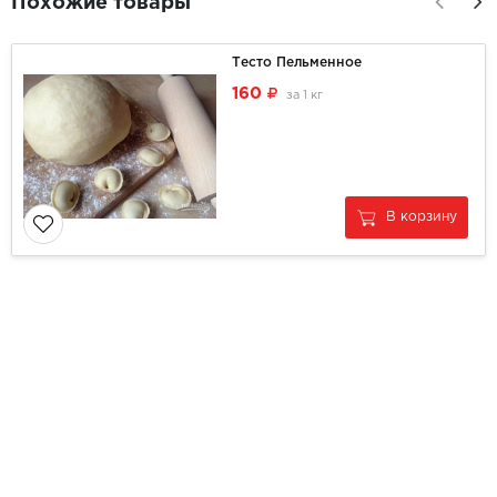
Похожие товары
Тесто Пельменное
160
за
1 кг
В корзину