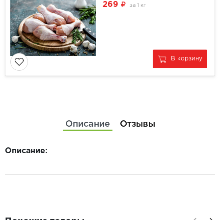
269
за
1 кг
В корзину
Описание
Отзывы
Описание: