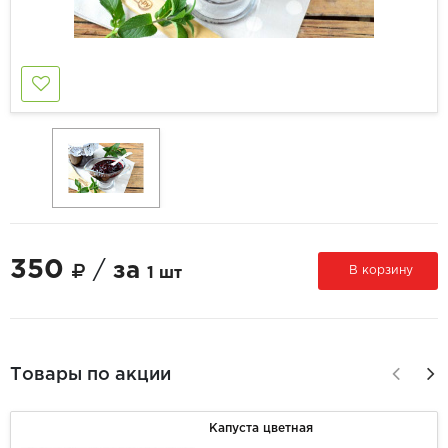
350
/
за
В корзину
1 шт
Товары по акции
Капуста цветная