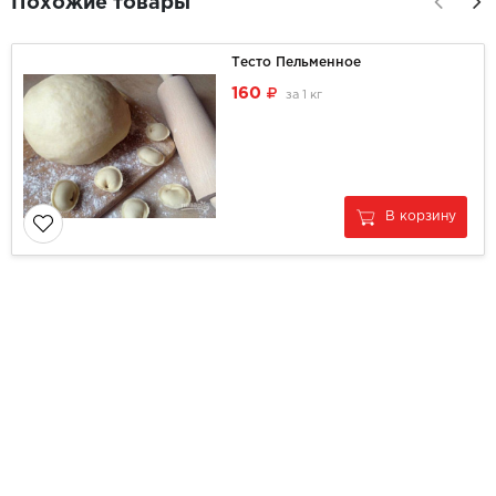
Похожие товары
Тесто Пельменное
160
за
1 кг
В корзину