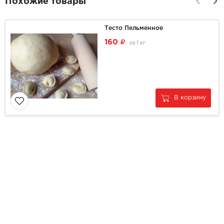
Похожие товары
Тесто Пельменное
160
за
1 кг
В корзину