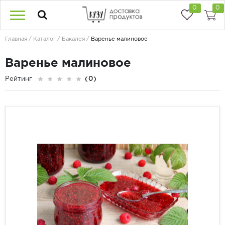
0
0
Главная
Каталог
Бакалея
Варенье малиновое
Варенье малиновое
Рейтинг
(0)