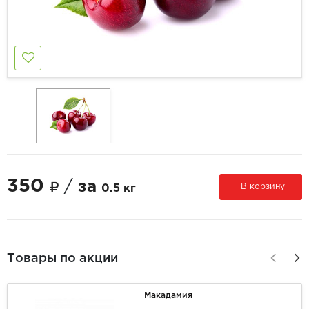
350
/
за
В корзину
0.5 кг
Товары по акции
Макадамия