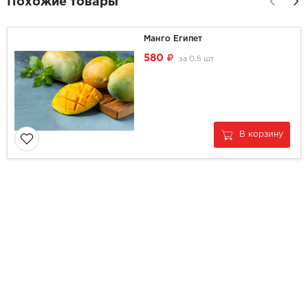
Похожие товары
Манго Египет
580
за
0.5 шт
В корзину