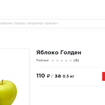
Яблоко Голден
Рейтинг
(0)
110
за
/
0.5 кг