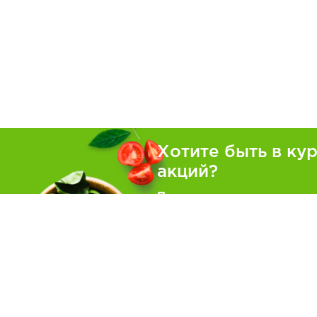
Хотите быть в ку
акций?
Подпишитесь на рассылку
Покуп
Как зака