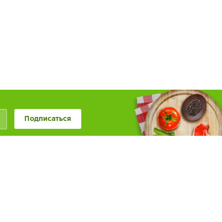
Подписаться
+7 (846) 20-50-999
+7 (987) 955-0-999
Наше сообщество в
Обратная связь