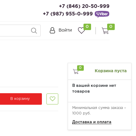
+7 (846) 20-50-999
+7 (987) 955-0-999
0
0
Войти
0
Корзина пуста
В вашей корзине нет
товаров
В корзину
Минимальная сумма заказа –
1000 руб.
Доставка и оплата