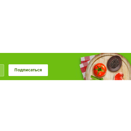
Подписаться
+7 (846) 20-50-999
+7 (987) 955-0-999
Наше сообщество в
Обратная связь