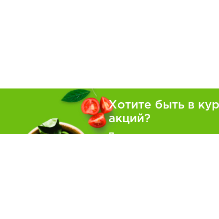
Хотите быть в ку
акций?
Подпишитесь на рассылку
Покуп
Как зака