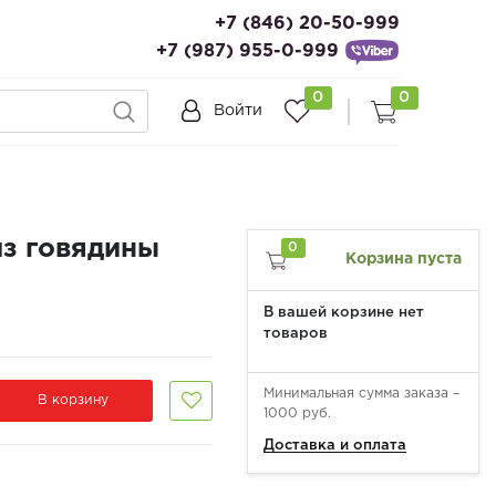
+7 (846) 20-50-999
+7 (987) 955-0-999
0
0
Войти
з говядины
0
Корзина пуста
В вашей корзине нет
товаров
Минимальная сумма заказа –
В корзину
1000 руб.
Доставка и оплата