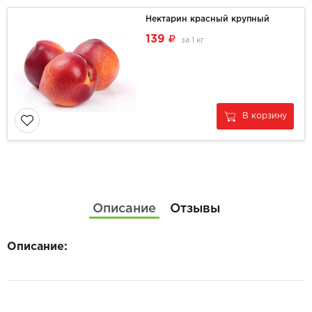
Нектарин красный крупный
139
за
1 кг
В корзину
Описание
Отзывы
Описание: