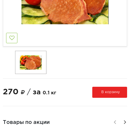
270
/
за
В корзину
0.1 кг
Товары по акции