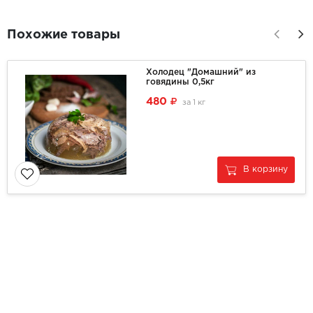
Похожие товары
Холодец "Домашний" из
говядины 0,5кг
480
за
1 кг
В корзину