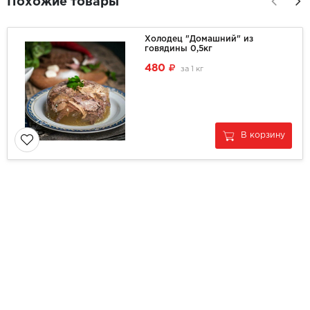
Похожие товары
Холодец "Домашний" из
говядины 0,5кг
480
за
1 кг
В корзину