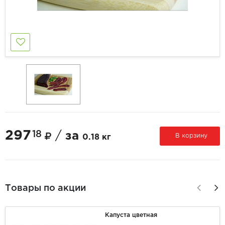
297
18
/
за
В корзину
0.18 кг
Товары по акции
Капуста цветная