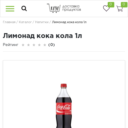
0
0
Главная
Каталог
Напитки
Лимонад кока кола 1л
Лимонад кока кола 1л
Рейтинг
(0)