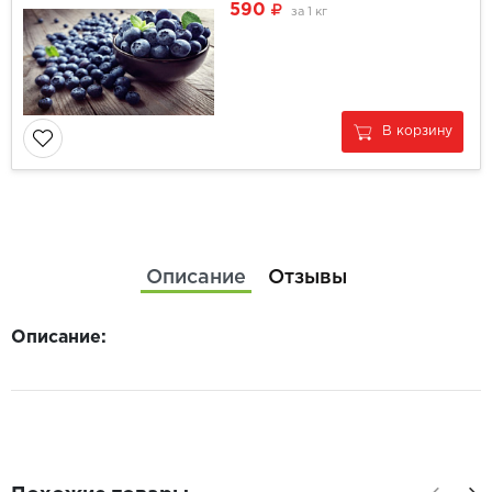
590
за
1 кг
В корзину
Описание
Отзывы
Описание: