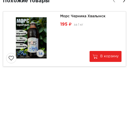
Похожие товары
Морс Черника Хвалынск
195
за
1 кг
В корзину