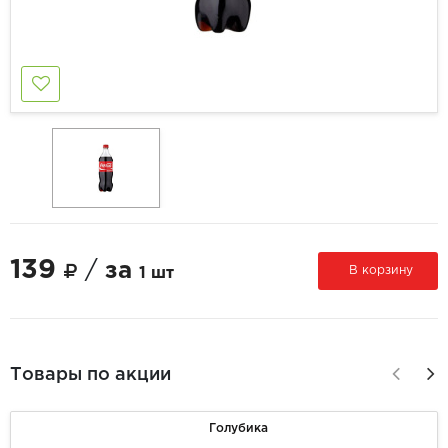
139
/
за
В корзину
1 шт
Товары по акции
Голубика