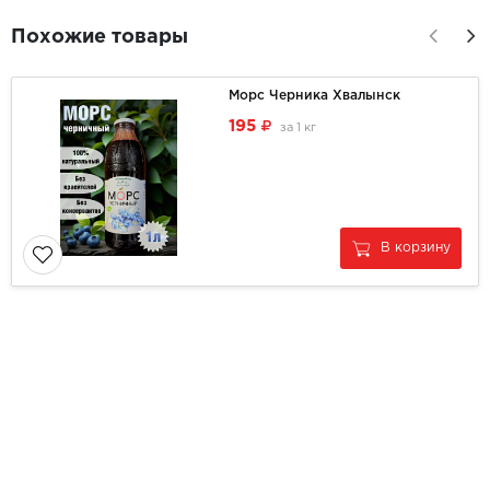
Похожие товары
Морс Черника Хвалынск
195
за
1 кг
В корзину