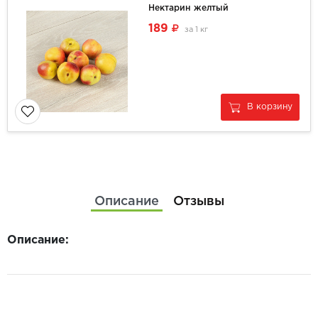
Нектарин желтый
189
за
1 кг
В корзину
Описание
Отзывы
Описание: