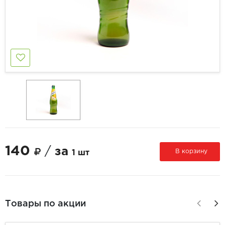
140
/
за
В корзину
1 шт
Товары по акции