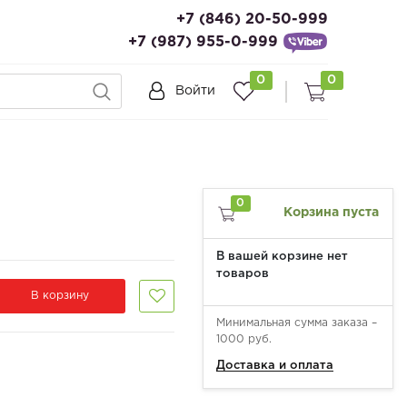
+7 (846) 20-50-999
+7 (987) 955-0-999
0
0
Войти
0
Корзина пуста
В вашей корзине нет
товаров
В корзину
Минимальная сумма заказа –
1000 руб.
Доставка и оплата