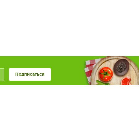
Подписаться
+7 (846) 20-50-999
+7 (987) 955-0-999
Наше сообщество в
Обратная связь