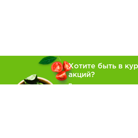
Хотите быть в ку
акций?
Подпишитесь на рассылку
Покуп
Как зака