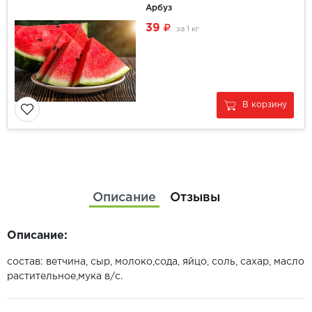
Арбуз
39
за
1 кг
В корзину
Описание
Отзывы
Описание:
состав: ветчина, сыр, молоко,сода, яйцо, соль, сахар, масло
растительное,мука в/с.