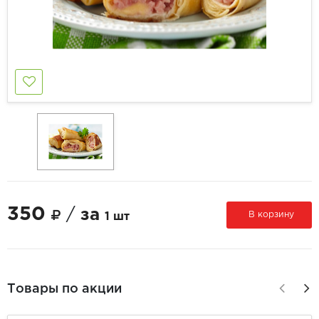
350
/
за
В корзину
1 шт
Товары по акции