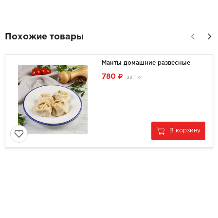
Похожие товары
Манты домашние развесные
780
за
1 кг
В корзину