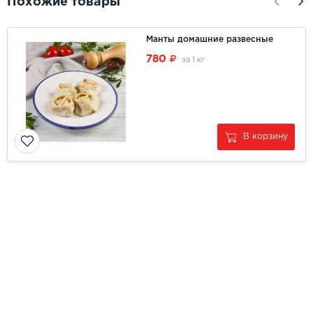
Похожие товары
Манты домашние развесные
780
за
1 кг
В корзину