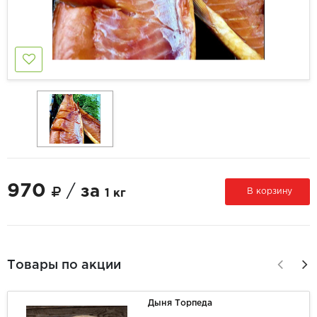
970
/
за
В корзину
1 кг
Товары по акции
Дыня Торпеда