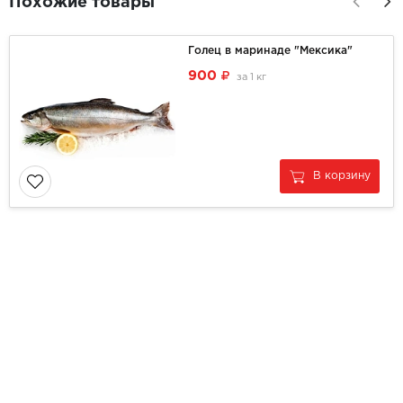
Похожие товары
Голец в маринаде "Мексика"
900
за
1 кг
В корзину