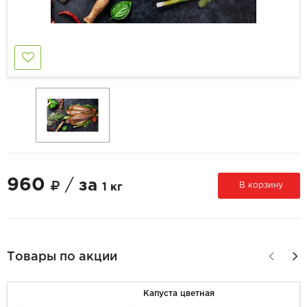
960
/
за
В корзину
1 кг
Товары по акции
Капуста цветная