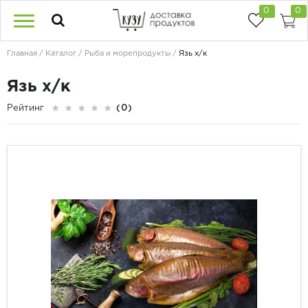
0
0
Главная
Каталог
Рыба и морепродукты
Язь х/к
Язь х/к
Рейтинг
(0)