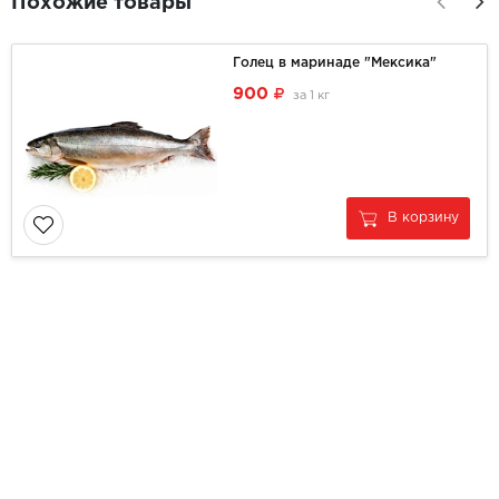
Похожие товары
Голец в маринаде "Мексика"
900
за
1 кг
В корзину