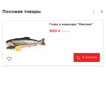
Похожие товары
Голец в маринаде "Мексика"
900
за
1 кг
В корзину