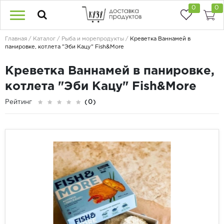
0
0
Главная
Каталог
Рыба и морепродукты
Креветка Ваннамей в
панировке, котлета "Эби Кацу" Fish&More
Креветка Ваннамей в панировке,
котлета "Эби Кацу" Fish&More
Рейтинг
(0)