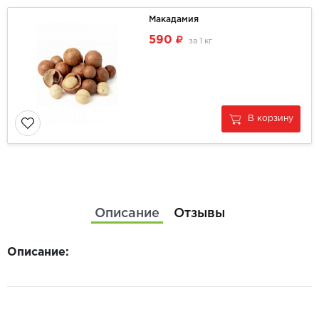
Макадамия
590
за
1 кг
В корзину
Описание
Отзывы
Описание: