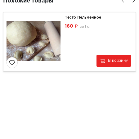
Похожие товары
Тесто Пельменное
160
за
1 кг
В корзину