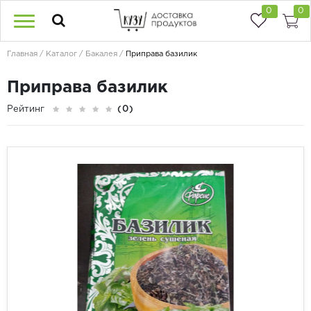
0
0
Главная
Каталог
Бакалея
Приправа базилик
Приправа базилик
Рейтинг
(0)