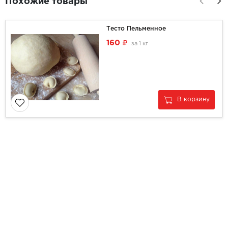
Похожие товары
Тесто Пельменное
160
за
1 кг
В корзину