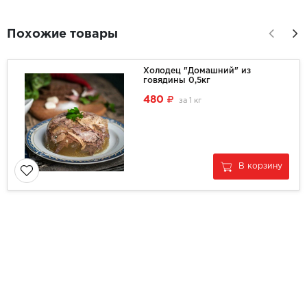
Похожие товары
Холодец "Домашний" из
говядины 0,5кг
480
за
1 кг
В корзину