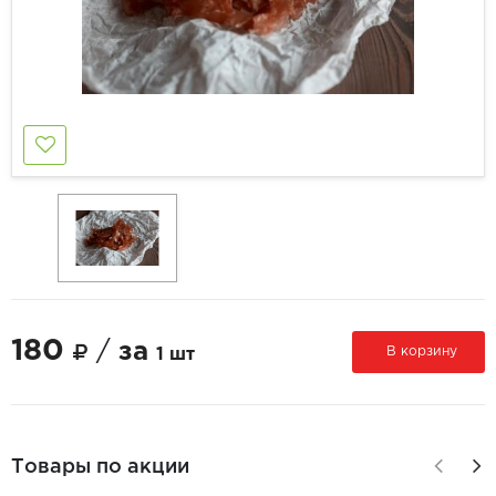
180
/
за
В корзину
1 шт
Товары по акции