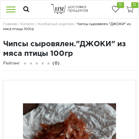
0
0
Главная
Каталог
Колбасные изделия
Чипсы сыровялен."ДЖОКИ" из
мяса птицы 100гр
Чипсы сыровялен."ДЖОКИ" из
мяса птицы 100гр
Рейтинг
(0)