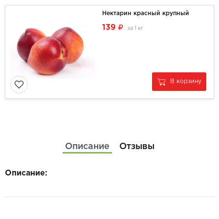
Нектарин красный крупный
139
за
1 кг
В корзину
Описание
Отзывы
Описание: