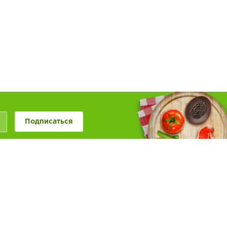
Подписаться
+7 (846) 20-50-999
+7 (987) 955-0-999
Наше сообщество в
Обратная связь