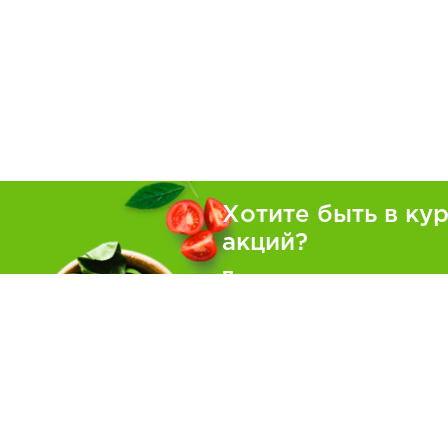
Хотите быть в ку
акций?
Подпишитесь на рассылку
Покуп
Как зака